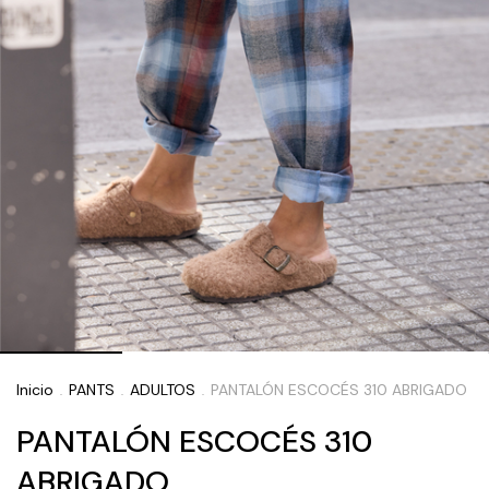
Inicio
PANTS
ADULTOS
PANTALÓN ESCOCÉS 310 ABRIGADO
.
.
.
PANTALÓN ESCOCÉS 310
ABRIGADO