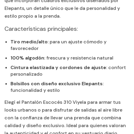
que incorporan cuadros exclusivos diseñados por
Elepants, un detalle único que le da personalidad y
estilo propio a la prenda.
Características principales:
Tiro medio/alto
: para un ajuste cómodo y
favorecedor
100% algodón
: frescura y resistencia natural
Cintura elastizada y cordones de ajuste
: confort
personalizado
Bolsillos con diseño exclusivo Elepants
:
funcionalidad y estilo
Elegí el Pantalón Escocés 310 Viyela para armar tus
looks urbanos o para disfrutar de salidas al aire libre
con la confianza de llevar una prenda que combina
calidad y diseño exclusivo. Ideal para quienes valoran
la autenticidad y el confort en su vestuario diario.