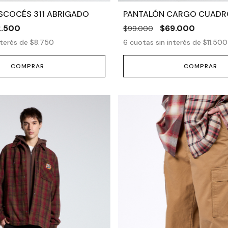
SCOCÉS 311 ABRIGADO
PANTALÓN CARGO CUADR
2.500
$69.000
$99.000
nterés de
$8.750
6
cuotas sin interés de
$11.500
COMPRAR
COMPRAR