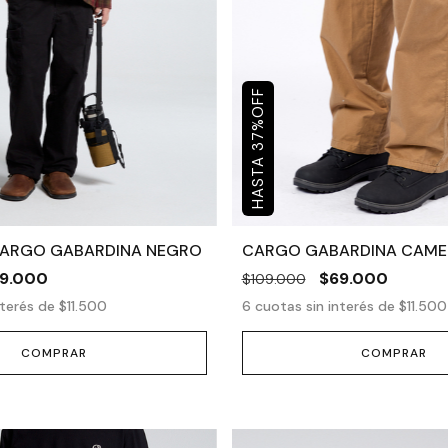
OFF
%
37
CARGO GABARDINA NEGRO
CARGO GABARDINA CAME
9.000
$69.000
$109.000
nterés de
$11.500
6
cuotas sin interés de
$11.500
COMPRAR
COMPRAR