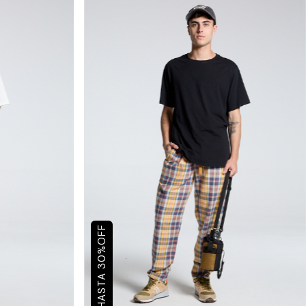
OFF
%
30