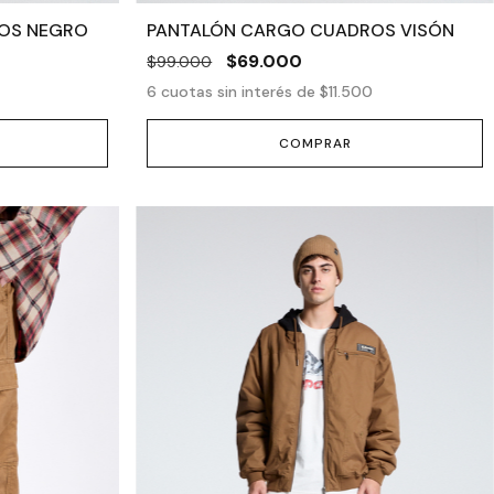
OS NEGRO
PANTALÓN CARGO CUADROS VISÓN
$69.000
$99.000
6
cuotas sin interés de
$11.500
COMPRAR