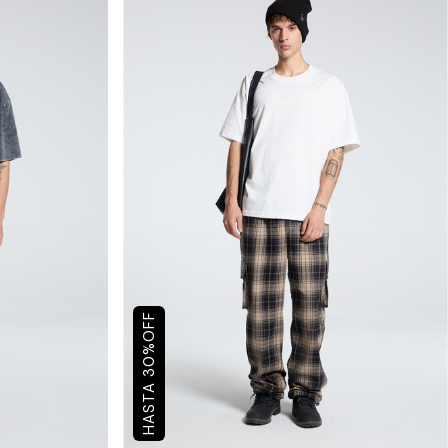
OFF
%
30