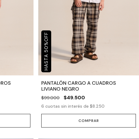
OFF
%
50
DROS
PANTALÓN CARGO A CUADROS
LIVIANO NEGRO
$49.500
$99.000
6
cuotas sin interés de
$8.250
COMPRAR