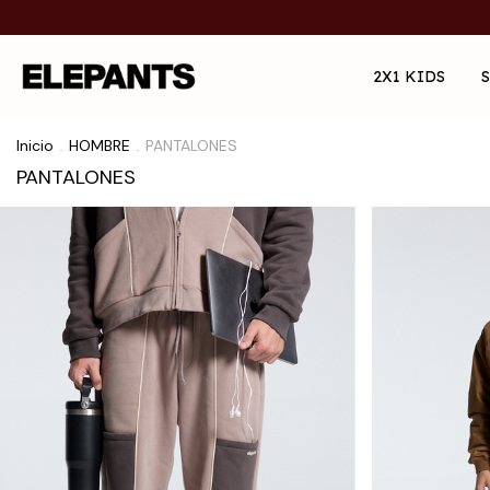
2X1 KIDS
Inicio
HOMBRE
PANTALONES
.
.
PANTALONES