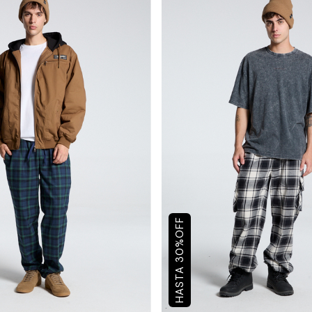
OFF
%
30