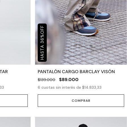
OFF
%
36
TAR
PANTALÓN CARGO BARCLAY VISÓN
$89.000
$139.000
33
6
cuotas sin interés de
$14.833,33
COMPRAR