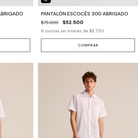
ABRIGADO
PANTALÓN ESCOCÉS 300 ABRIGADO
$52.500
$75.000
6
cuotas sin interés de
$8.750
COMPRAR