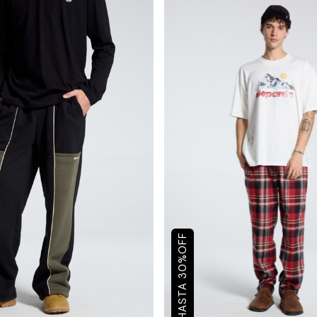
OFF
%
30