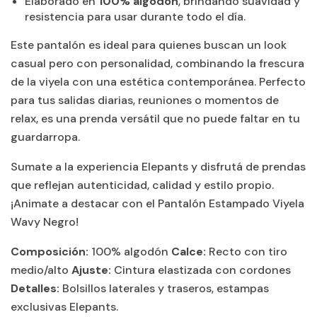
Elaborado en
100% algodón
, brindando suavidad y
resistencia para usar durante todo el día.
Este pantalón es ideal para quienes buscan un look
casual pero con personalidad, combinando la frescura
de la viyela con una estética contemporánea. Perfecto
para tus salidas diarias, reuniones o momentos de
relax, es una prenda versátil que no puede faltar en tu
guardarropa.
Sumate a la experiencia Elepants y disfrutá de prendas
que reflejan autenticidad, calidad y estilo propio.
¡Animate a destacar con el Pantalón Estampado Viyela
Wavy Negro!
Composición:
100% algodón
Calce:
Recto con tiro
medio/alto
Ajuste:
Cintura elastizada con cordones
Detalles:
Bolsillos laterales y traseros, estampas
exclusivas Elepants.