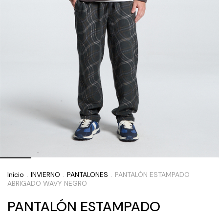
Inicio
INVIERNO
PANTALONES
PANTALÓN ESTAMPADO
.
.
.
ABRIGADO WAVY NEGRO
PANTALÓN ESTAMPADO