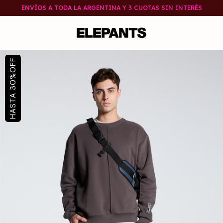
ENVÍOS A TODA LA ARGENTINA Y 3 CUOTAS SIN INTERÉS
OFF
%
30