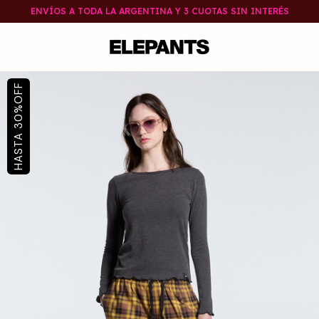
ENVÍOS A TODA LA ARGENTINA Y 3 CUOTAS SIN INTERÉS
OFF
%
30