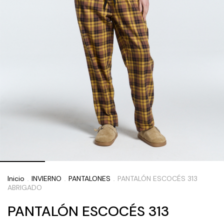
Inicio
INVIERNO
PANTALONES
PANTALÓN ESCOCÉS 313
.
.
.
ABRIGADO
PANTALÓN ESCOCÉS 313