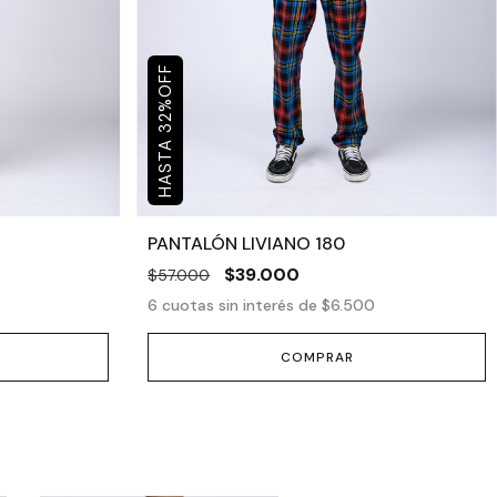
OFF
%
32
PANTALÓN LIVIANO 180
$39.000
$57.000
6
cuotas sin interés de
$6.500
COMPRAR