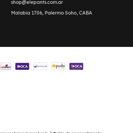
shop@elepants.com.ar
Malabia 1706, Palermo Soho, CABA