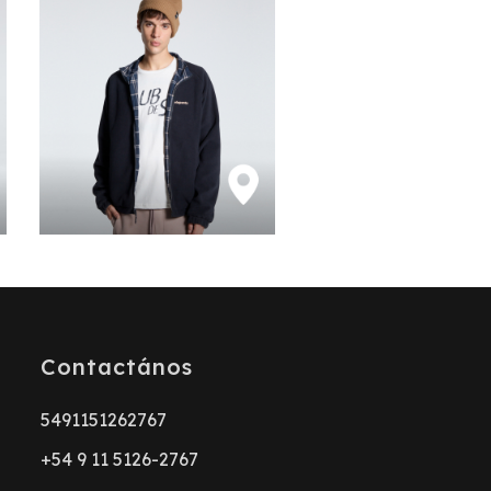
Contactános
5491151262767
+54 9 11 5126-2767