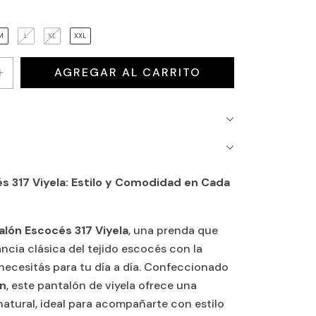
M
L
XL
XXL
s 317 Viyela: Estilo y Comodidad en Cada
alón Escocés 317 Viyela
, una prenda que
ncia clásica del tejido escocés con la
ecesitás para tu día a día. Confeccionado
n
, este pantalón de viyela ofrece una
natural, ideal para acompañarte con estilo