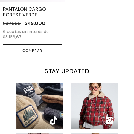
PANTALON CARGO
FOREST VERDE
$49.000
$99.000
6
cuotas sin interés de
$8.166,67
COMPRAR
STAY UPDATED