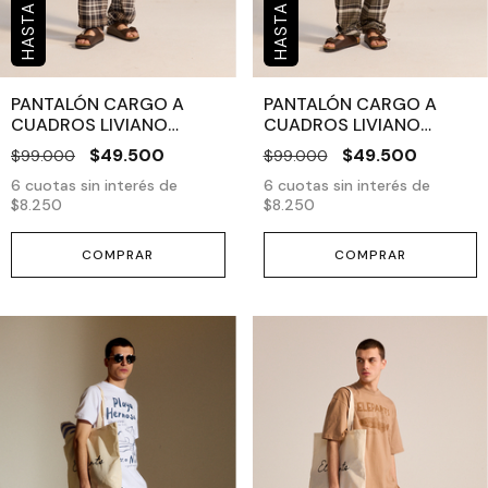
PANTALÓN CARGO A
PANTALÓN CARGO A
CUADROS LIVIANO
CUADROS LIVIANO
NEGRO
VERDE
$49.500
$49.500
$99.000
$99.000
6
cuotas sin interés de
6
cuotas sin interés de
$8.250
$8.250
COMPRAR
COMPRAR