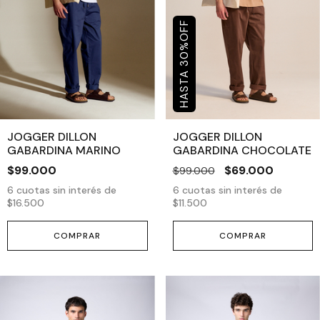
OFF
%
30
JOGGER DILLON
JOGGER DILLON
GABARDINA MARINO
GABARDINA CHOCOLATE
$99.000
$69.000
$99.000
6
cuotas sin interés de
6
cuotas sin interés de
$16.500
$11.500
COMPRAR
COMPRAR