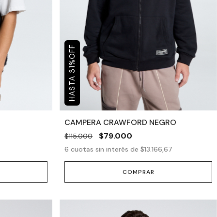
OFF
%
31
CAMPERA CRAWFORD NEGRO
$79.000
$115.000
6
cuotas sin interés de
$13.166,67
COMPRAR