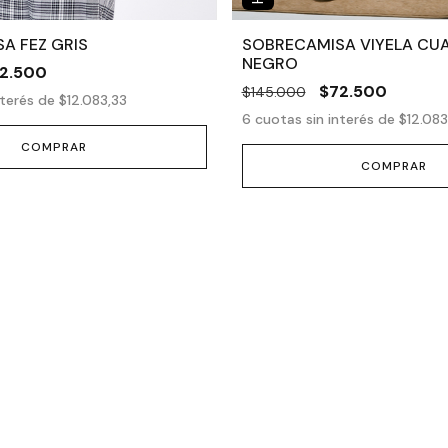
A FEZ GRIS
SOBRECAMISA VIYELA CU
NEGRO
2.500
$72.500
$145.000
nterés de
$12.083,33
6
cuotas sin interés de
$12.083
COMPRAR
COMPRAR