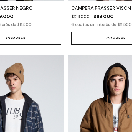
RASSER NEGRO
CAMPERA FRASSER VISÓN
9.000
$69.000
$129.000
nterés de
$11.500
6
cuotas sin interés de
$11.500
COMPRAR
COMPRAR