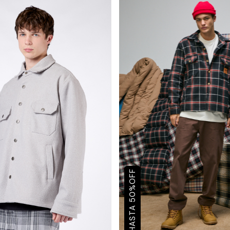
OFF
%
50