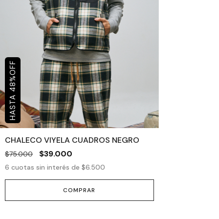
OFF
%
48
CHALECO VIYELA CUADROS NEGRO
$39.000
$75.000
6
cuotas sin interés de
$6.500
COMPRAR