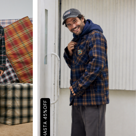
OFF
%
45