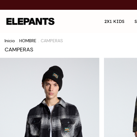
2X1 KIDS
Inicio
HOMBRE
CAMPERAS
.
.
CAMPERAS