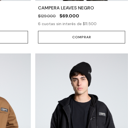
CAMPERA LEAVES NEGRO
$69.000
$129.000
6
cuotas sin interés de
$11.500
COMPRAR