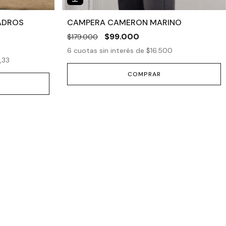
ADROS
CAMPERA CAMERON MARINO
$99.000
$179.000
6
cuotas sin interés de
$16.500
,33
COMPRAR