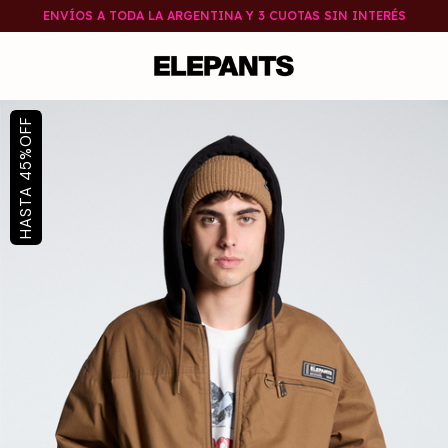
ENVÍOS A TODA LA ARGENTINA Y 3 CUOTAS SIN INTERÉS
OFF
%
45