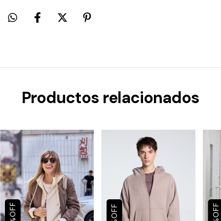
Productos relacionados
OFF
OFF
OFF
%
%