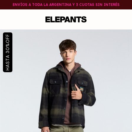
ENVÍOS A TODA LA ARGENTINA Y 3 CUOTAS SIN INTERÉS
OFF
%
30