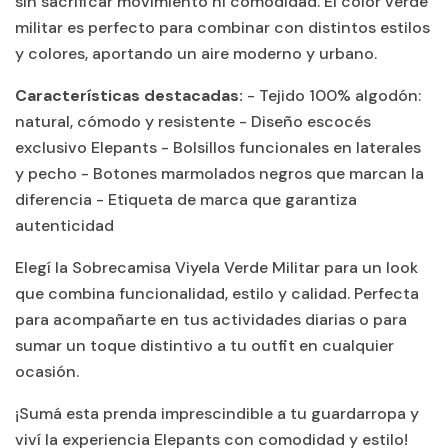
sin sacrificar movimiento ni comodidad. El color verde
militar es perfecto para combinar con distintos estilos
y colores, aportando un aire moderno y urbano.
Características destacadas:
- Tejido 100% algodón:
natural, cómodo y resistente - Diseño escocés
exclusivo Elepants - Bolsillos funcionales en laterales
y pecho - Botones marmolados negros que marcan la
diferencia - Etiqueta de marca que garantiza
autenticidad
Elegí la Sobrecamisa Viyela Verde Militar para un look
que combina funcionalidad, estilo y calidad. Perfecta
para acompañarte en tus actividades diarias o para
sumar un toque distintivo a tu outfit en cualquier
ocasión.
¡Sumá esta prenda imprescindible a tu guardarropa y
viví la experiencia Elepants con comodidad y estilo!