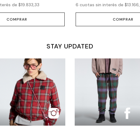
nterés de
$19.833,33
6
cuotas sin interés de
$13.166
COMPRAR
COMPRAR
STAY UPDATED