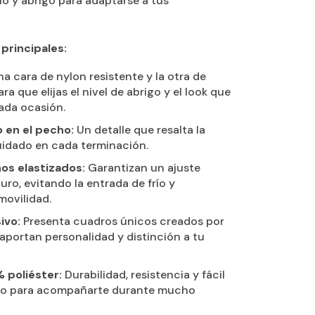
lo y abrigo para adaptarse a tus
principales:
a cara de nylon resistente y la otra de
ara que elijas el nivel de abrigo y el look que
cada ocasión.
 en el pecho:
Un detalle que resalta la
cuidado en cada terminación.
os elastizados:
Garantizan un ajuste
ro, evitando la entrada de frío y
movilidad.
ivo:
Presenta cuadros únicos creados por
 aportan personalidad y distinción a tu
 poliéster:
Durabilidad, resistencia y fácil
o para acompañarte durante mucho