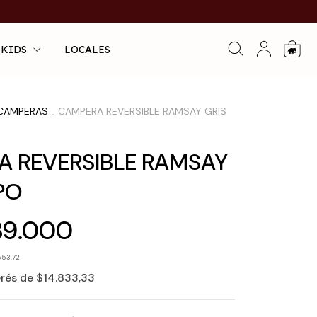
 KIDS
LOCALES
0
CAMPERAS
CAMPERA REVERSIBLE RAMSAY GRIS
.
 REVERSIBLE RAMSAY
PO
89.000
553,72
erés de
$14.833,33