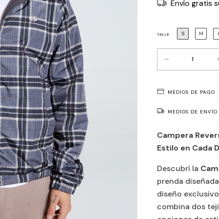
Envío gratis
s
S
M
TALLE
MEDIOS DE PAGO
MEDIOS DE ENVÍO
Campera Reversi
Estilo en Cada D
Descubrí la
Camp
prenda diseñada 
diseño exclusivo
combina dos teji