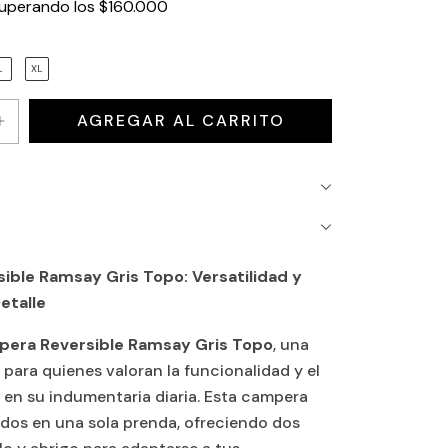
uperando los
$160.000
L
XL
ble Ramsay Gris Topo: Versatilidad y
etalle
era Reversible Ramsay Gris Topo
, una
para quienes valoran la funcionalidad y el
 en su indumentaria diaria. Esta campera
dos en una sola prenda, ofreciendo dos