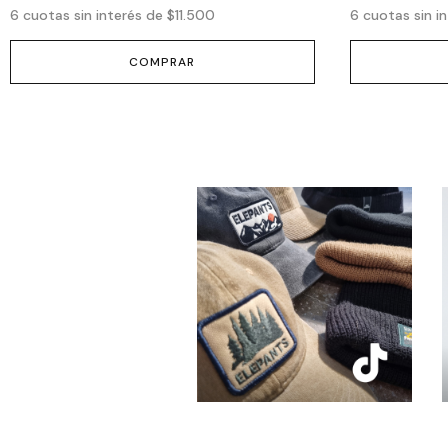
6
cuotas sin interés de
$11.500
6
cuotas sin i
COMPRAR