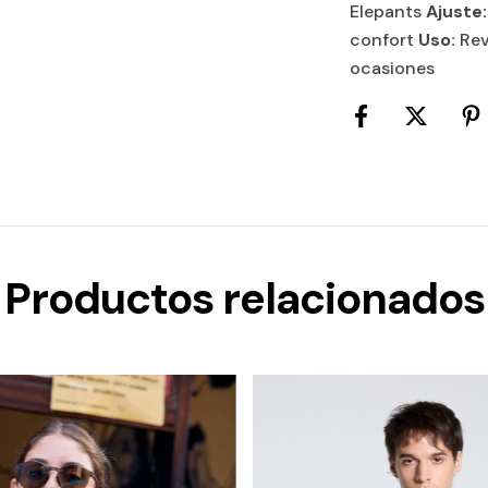
Elepants
Ajuste:
confort
Uso:
Reve
ocasiones
Productos relacionados