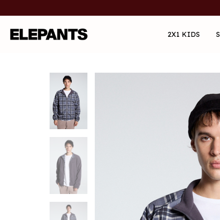
2X1 KIDS