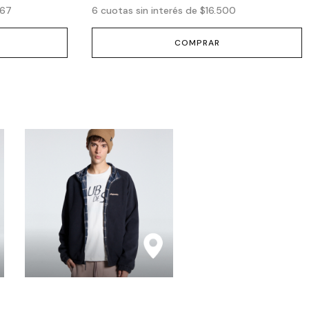
,67
6
cuotas sin interés de
$16.500
COMPRAR