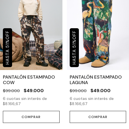
OFF
OFF
%
%
51
51
PANTALÓN ESTAMPADO
PANTALÓN ESTAMPADO
COW
LAGUNA
$49.000
$49.000
$99.000
$99.000
6
cuotas sin interés de
6
cuotas sin interés de
$8.166,67
$8.166,67
COMPRAR
COMPRAR