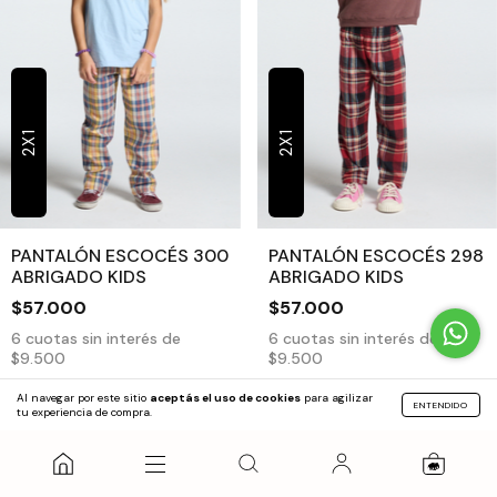
2X1
2X1
PANTALÓN ESCOCÉS 300
PANTALÓN ESCOCÉS 298
ABRIGADO KIDS
ABRIGADO KIDS
$57.000
$57.000
6
cuotas sin interés de
6
cuotas sin interés de
$9.500
$9.500
Al navegar por este sitio
aceptás el uso de cookies
para agilizar
ENTENDIDO
COMPRAR
COMPRAR
tu experiencia de compra.
0