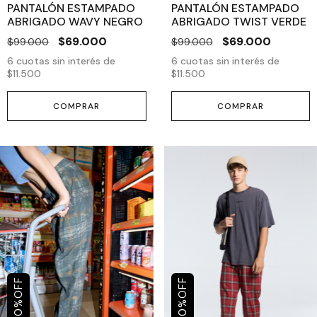
PANTALÓN ESTAMPADO
PANTALÓN ESTAMPADO
ABRIGADO WAVY NEGRO
ABRIGADO TWIST VERDE
$69.000
$69.000
$99.000
$99.000
6
cuotas sin interés de
6
cuotas sin interés de
$11.500
$11.500
COMPRAR
COMPRAR
OFF
OFF
%
%
30
30