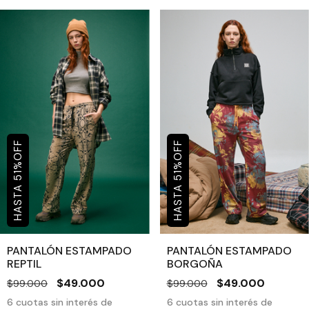
OFF
OFF
%
%
51
51
PANTALÓN ESTAMPADO
PANTALÓN ESTAMPADO
REPTIL
BORGOÑA
$49.000
$49.000
$99.000
$99.000
6
cuotas sin interés de
6
cuotas sin interés de