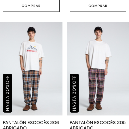
COMPRAR
COMPRAR
OFF
OFF
%
%
30
30
PANTALÓN ESCOCÉS 306
PANTALÓN ESCOCÉS 305
ABRIGADO
ABRIGADO