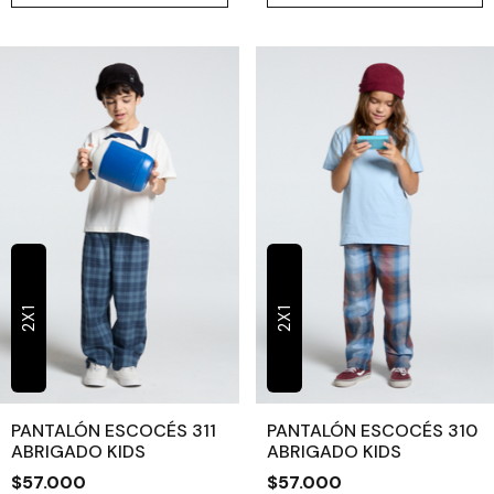
2X1
2X1
PANTALÓN ESCOCÉS 311
PANTALÓN ESCOCÉS 310
ABRIGADO KIDS
ABRIGADO KIDS
$57.000
$57.000