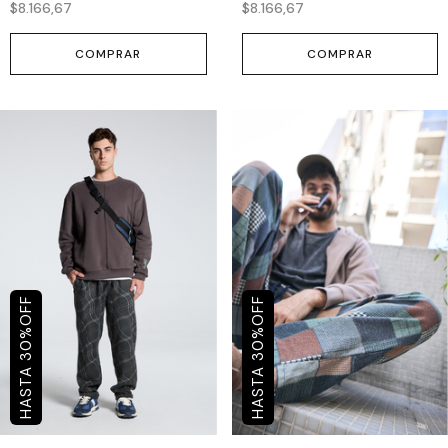
$8.166,67
$8.166,67
COMPRAR
COMPRAR
OFF
OFF
%
%
30
30