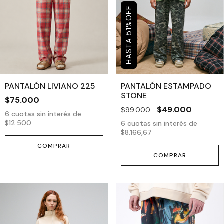
OFF
%
51
PANTALÓN LIVIANO 225
PANTALÓN ESTAMPADO
STONE
$75.000
$49.000
$99.000
6
cuotas sin interés de
$12.500
6
cuotas sin interés de
$8.166,67
COMPRAR
COMPRAR