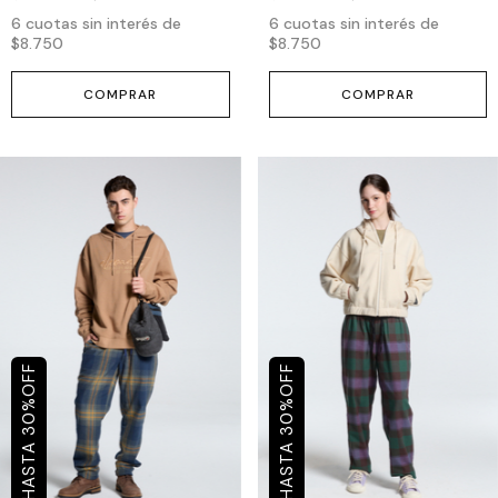
6
cuotas sin interés de
6
cuotas sin interés de
$8.750
$8.750
COMPRAR
COMPRAR
OFF
OFF
%
%
30
30