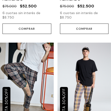
$52.500
$52.500
$75.000
$75.000
6
cuotas sin interés de
6
cuotas sin interés de
$8.750
$8.750
COMPRAR
COMPRAR
OFF
OFF
%
%
30
30