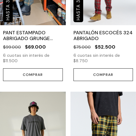
PANT ESTAMPADO
PANTALÓN ESCOCÉS 324
ABRIGADO GRUNGE
ABRIGADO
VERDE
$69.000
$52.500
$99.000
$75.000
6
cuotas sin interés de
6
cuotas sin interés de
$11.500
$8.750
COMPRAR
COMPRAR