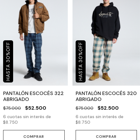
OFF
OFF
%
%
30
30
PANTALÓN ESCOCÉS 322
PANTALÓN ESCOCÉS 320
ABRIGADO
ABRIGADO
$52.500
$52.500
$75.000
$75.000
6
cuotas sin interés de
6
cuotas sin interés de
$8.750
$8.750
COMPRAR
COMPRAR