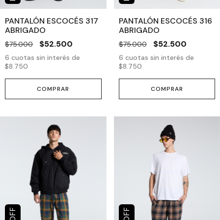
PANTALÓN ESCOCÉS 317
PANTALÓN ESCOCÉS 316
ABRIGADO
ABRIGADO
$52.500
$52.500
$75.000
$75.000
6
cuotas sin interés de
6
cuotas sin interés de
$8.750
$8.750
COMPRAR
COMPRAR
OFF
OFF