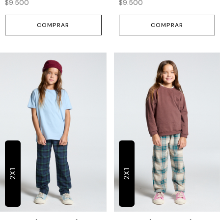
$9.500
$9.500
COMPRAR
COMPRAR
2X1
2X1