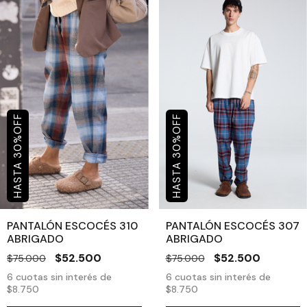
OFF
OFF
%
%
30
30
PANTALÓN ESCOCÉS 310
PANTALÓN ESCOCÉS 307
ABRIGADO
ABRIGADO
$52.500
$52.500
$75.000
$75.000
6
cuotas sin interés de
6
cuotas sin interés de
$8.750
$8.750