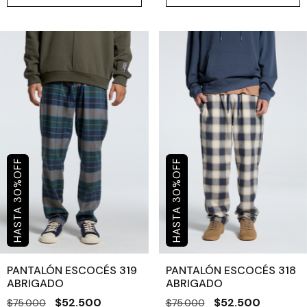
OFF
OFF
%
%
30
30
PANTALÓN ESCOCÉS 319
PANTALÓN ESCOCÉS 318
ABRIGADO
ABRIGADO
$52.500
$52.500
$75.000
$75.000