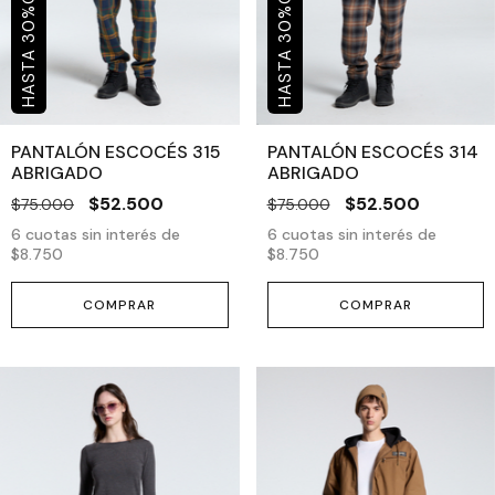
%
%
30
30
PANTALÓN ESCOCÉS 315
PANTALÓN ESCOCÉS 314
ABRIGADO
ABRIGADO
$52.500
$52.500
$75.000
$75.000
6
cuotas sin interés de
6
cuotas sin interés de
$8.750
$8.750
COMPRAR
COMPRAR