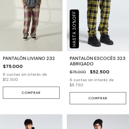
OFF
%
30
PANTALÓN LIVIANO 232
PANTALÓN ESCOCÉS 323
ABRIGADO
$75.000
$52.500
$75.000
6
cuotas sin interés de
$12.500
6
cuotas sin interés de
$8.750
COMPRAR
COMPRAR