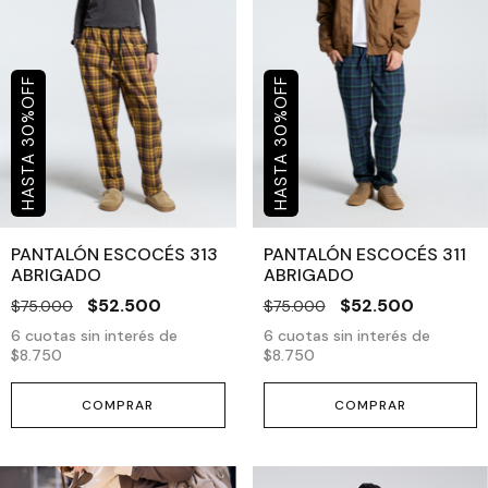
OFF
OFF
%
%
30
30
PANTALÓN ESCOCÉS 313
PANTALÓN ESCOCÉS 311
ABRIGADO
ABRIGADO
$52.500
$52.500
$75.000
$75.000
6
cuotas sin interés de
6
cuotas sin interés de
$8.750
$8.750
COMPRAR
COMPRAR