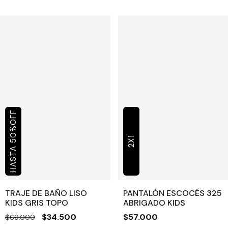
OFF
%
50
2X1
TRAJE DE BAÑO LISO
PANTALÓN ESCOCÉS 325
KIDS GRIS TOPO
ABRIGADO KIDS
$34.500
$57.000
$69.000