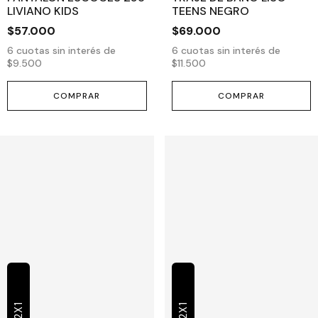
LIVIANO KIDS
TEENS NEGRO
$57.000
$69.000
6
cuotas sin interés de
6
cuotas sin interés de
$9.500
$11.500
COMPRAR
COMPRAR
2X1
2X1