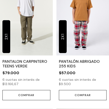
2X1
2X1
PANTALON CARPINTERO
PANTALÓN ABRIGADO
TEENS VERDE
255 KIDS
$79.000
$57.000
6
cuotas sin interés de
6
cuotas sin interés de
$13.166,67
$9.500
COMPRAR
COMPRAR