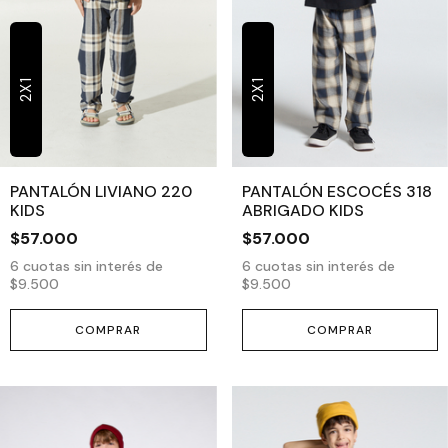
2X1
2X1
PANTALÓN LIVIANO 220
PANTALÓN ESCOCÉS 318
KIDS
ABRIGADO KIDS
$57.000
$57.000
6
cuotas sin interés de
6
cuotas sin interés de
$9.500
$9.500
COMPRAR
COMPRAR