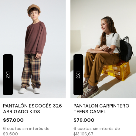
2X1
2X1
PANTALÓN ESCOCÉS 326
PANTALON CARPINTERO
ABRIGADO KIDS
TEENS CAMEL
$57.000
$79.000
6
cuotas sin interés de
6
cuotas sin interés de
$9.500
$13.166,67