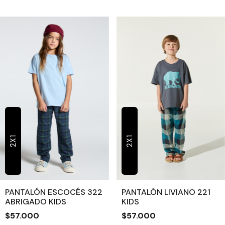
2X1
2X1
PANTALÓN ESCOCÉS 322
PANTALÓN LIVIANO 221
ABRIGADO KIDS
KIDS
$57.000
$57.000