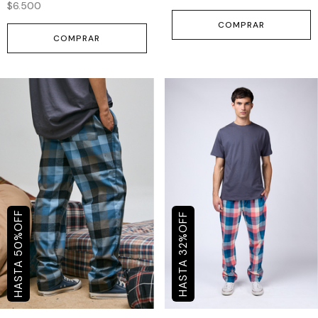
$6.500
COMPRAR
COMPRAR
OFF
OFF
%
%
50
32