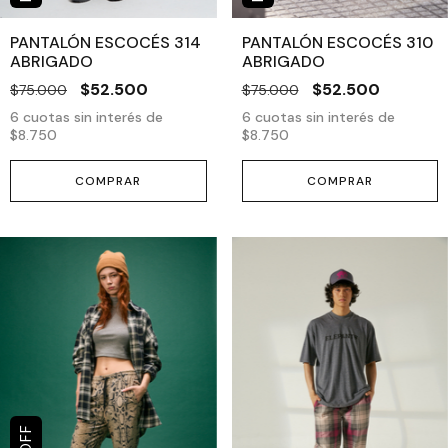
PANTALÓN ESCOCÉS 314
PANTALÓN ESCOCÉS 310
ABRIGADO
ABRIGADO
$52.500
$52.500
$75.000
$75.000
6
cuotas sin interés de
6
cuotas sin interés de
$8.750
$8.750
COMPRAR
COMPRAR
OFF