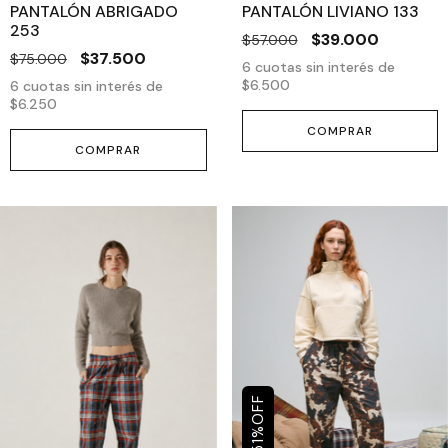
PANTALÓN ABRIGADO
PANTALÓN LIVIANO 133
253
$39.000
$57.000
$37.500
$75.000
6
cuotas sin interés de
$6.500
6
cuotas sin interés de
$6.250
COMPRAR
COMPRAR
OFF
%
51