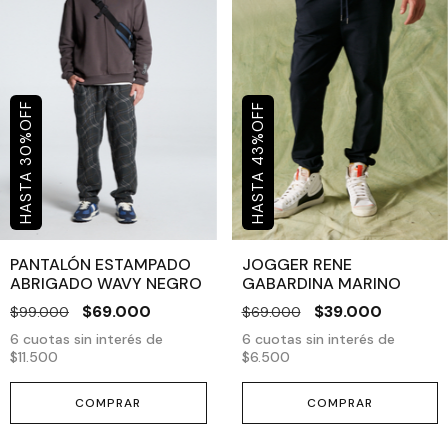
OFF
OFF
%
%
30
43
PANTALÓN ESTAMPADO
JOGGER RENE
ABRIGADO WAVY NEGRO
GABARDINA MARINO
$69.000
$39.000
$99.000
$69.000
6
cuotas sin interés de
6
cuotas sin interés de
$11.500
$6.500
COMPRAR
COMPRAR