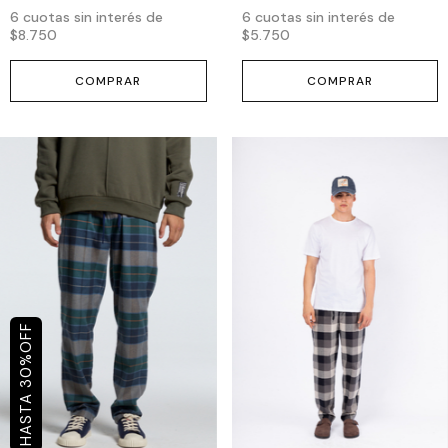
6
cuotas sin interés de
6
cuotas sin interés de
$8.750
$5.750
COMPRAR
COMPRAR
OFF
%
30