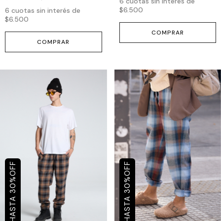
6
cuotas sin interés de
$6.500
6
cuotas sin interés de
$6.500
COMPRAR
COMPRAR
OFF
OFF
%
%
30
30