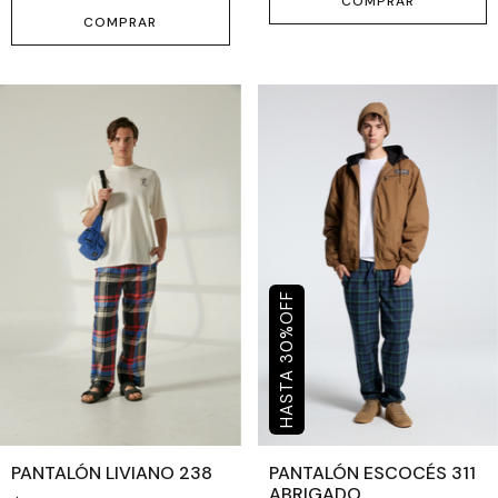
COMPRAR
COMPRAR
OFF
%
30
PANTALÓN LIVIANO 238
PANTALÓN ESCOCÉS 311
ABRIGADO