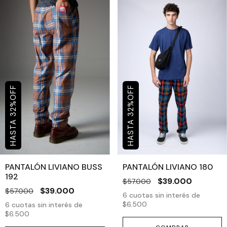
OFF
OFF
%
%
32
32
PANTALÓN LIVIANO BUSS
PANTALÓN LIVIANO 180
192
$39.000
$57.000
$39.000
$57.000
6
cuotas sin interés de
$6.500
6
cuotas sin interés de
$6.500