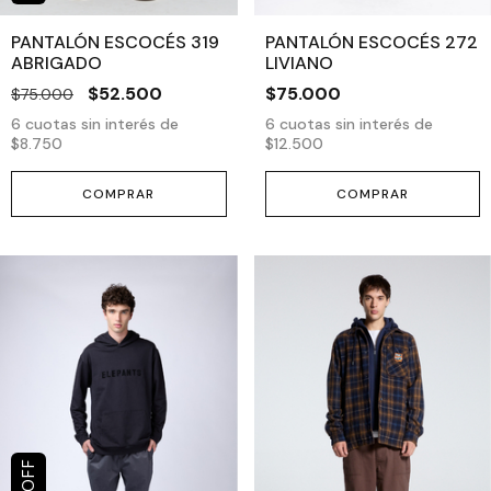
PANTALÓN ESCOCÉS 319
PANTALÓN ESCOCÉS 272
ABRIGADO
LIVIANO
$52.500
$75.000
$75.000
6
cuotas sin interés de
6
cuotas sin interés de
$8.750
$12.500
COMPRAR
COMPRAR
OFF