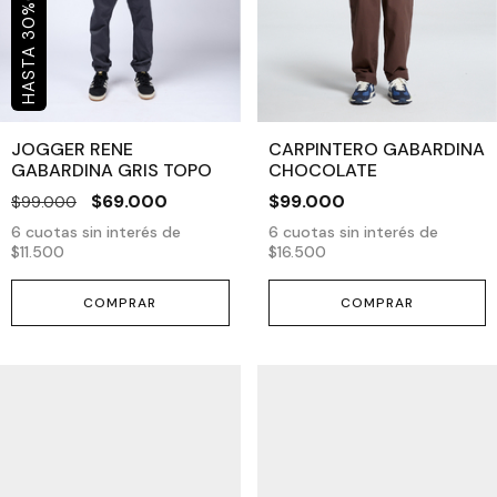
%
30
JOGGER RENE
CARPINTERO GABARDINA
GABARDINA GRIS TOPO
CHOCOLATE
$69.000
$99.000
$99.000
6
cuotas sin interés de
6
cuotas sin interés de
$11.500
$16.500
COMPRAR
COMPRAR