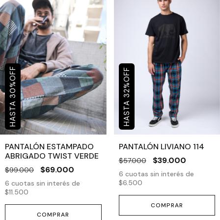
OFF
OFF
%
%
30
32
PANTALÓN ESTAMPADO
PANTALÓN LIVIANO 114
ABRIGADO TWIST VERDE
$39.000
$57.000
$69.000
$99.000
6
cuotas sin interés de
$6.500
6
cuotas sin interés de
$11.500
COMPRAR
COMPRAR