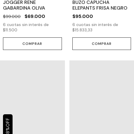
JOGGER RENE
BUZO CAPUCHA
GABARDINA OLIVA
ELEPANTS FRISA NEGRO
$69.000
$95.000
$99.000
6
cuotas sin interés de
6
cuotas sin interés de
$11.500
$15.833,33
COMPRAR
COMPRAR
OFF
%
8