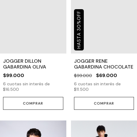
OFF
%
30
JOGGER DILLON
JOGGER RENE
GABARDINA OLIVA
GABARDINA CHOCOLATE
$99.000
$69.000
$99.000
6
cuotas sin interés de
6
cuotas sin interés de
$16.500
$11.500
COMPRAR
COMPRAR