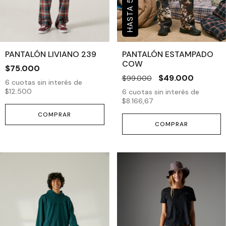
PANTALÓN LIVIANO 239
PANTALÓN ESTAMPADO
COW
$75.000
$49.000
$99.000
6
cuotas sin interés de
$12.500
6
cuotas sin interés de
$8.166,67
COMPRAR
COMPRAR