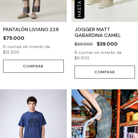
PANTALÓN LIVIANO 228
JOGGER MATT
GABARDINA CAMEL
$75.000
$39.000
$69.000
6
cuotas sin interés de
$12.500
6
cuotas sin interés de
$6.500
COMPRAR
COMPRAR