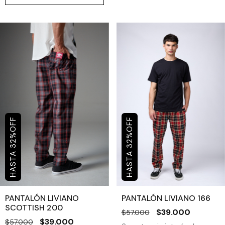
OFF
OFF
%
%
32
32
PANTALÓN LIVIANO
PANTALÓN LIVIANO 166
SCOTTISH 200
$39.000
$57.000
$39.000
$57.000