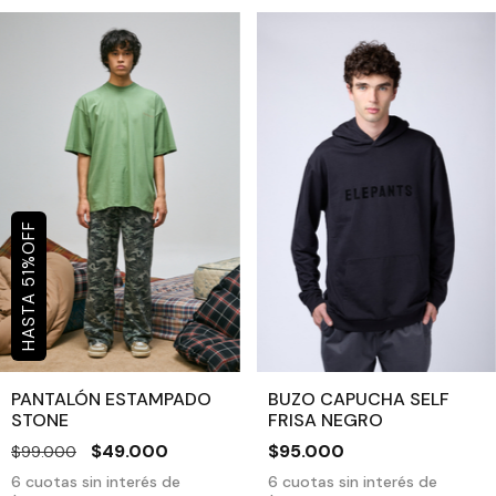
OFF
%
51
PANTALÓN ESTAMPADO
BUZO CAPUCHA SELF
STONE
FRISA NEGRO
$49.000
$95.000
$99.000
6
cuotas sin interés de
6
cuotas sin interés de