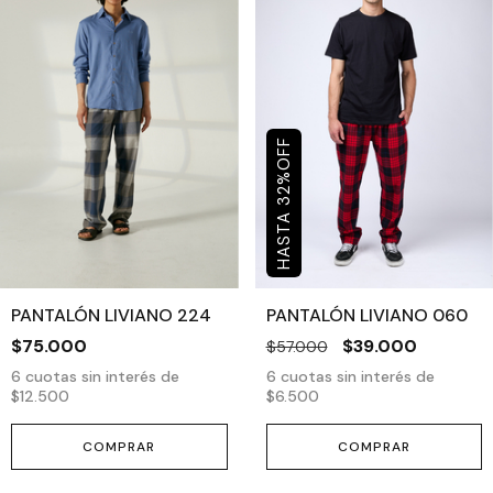
OFF
%
32
PANTALÓN LIVIANO 224
PANTALÓN LIVIANO 060
$75.000
$39.000
$57.000
6
cuotas sin interés de
6
cuotas sin interés de
$12.500
$6.500
COMPRAR
COMPRAR