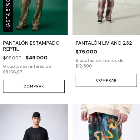
%
51
PANTALÓN ESTAMPADO
PANTALÓN LIVIANO 232
REPTIL
$75.000
$49.000
$99.000
6
cuotas sin interés de
$12.500
6
cuotas sin interés de
$8.166,67
COMPRAR
COMPRAR