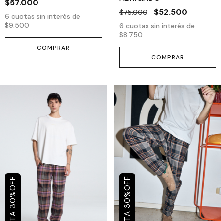
$57.000
$52.500
$75.000
6
cuotas sin interés de
$9.500
6
cuotas sin interés de
$8.750
COMPRAR
COMPRAR
OFF
OFF
%
%
30
30