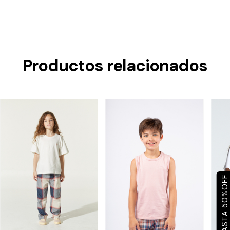
Productos relacionados
OFF
%
50