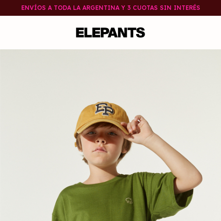
ENVÍOS A TODA LA ARGENTINA Y 3 CUOTAS SIN INTERÉS