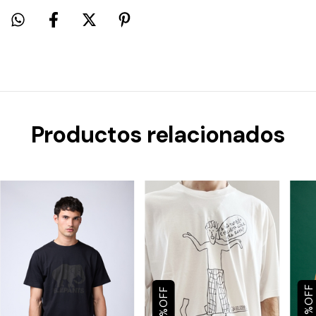
Productos relacionados
OFF
OFF
%
%