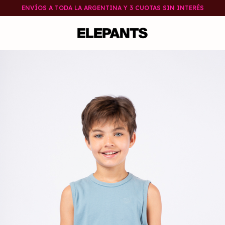
ENVÍOS A TODA LA ARGENTINA Y 3 CUOTAS SIN INTERÉS