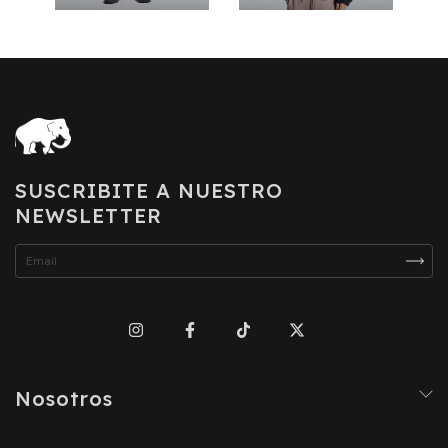
SUSCRIBITE A NUESTRO
NEWSLETTER
Nosotros