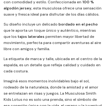
con comodidad y estilo. Confeccionada en
100 %
algodón jersey
, esta musculosa ofrece una sensación
suave y fresca ideal para disfrutar de los días cálidos.
Su diseño incluye un delicado
bordado en el pecho
que le aporta un toque único y auténtico, mientras
que los
tajos laterales
permiten mayor libertad de
movimiento, perfecta para compartir aventuras al aire
libre con amigos y familia.
La etiqueta de marca y talle, ubicada en el centro de la
espalda, es un detalle que refleja calidad y cuidado en
cada costura.
Imaginá esos momentos inolvidables bajo el sol,
rodeado de la naturaleza, donde la amistad y el amor
se entrelazan en risas y juegos. La Musculosa Smith
Kids Lotus no es solo una prenda, sino el símbolo de
esa conexión única con la vida, el verano y la juventud.