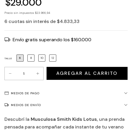
$29.000
Precio sin impuestos
$23.966,94
6
cuotas sin interés de
$4.833,33
Envío gratis
superando los
$160.000
6
8
10
12
TALLE
MEDIOS DE PAGO
MEDIOS DE ENVÍO
Descubrí la
Musculosa Smith Kids Lotus
, una prenda
pensada para acompañar cada instante de tu verano