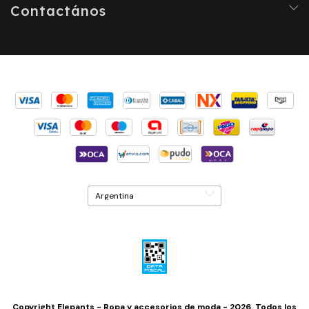
Contactános
Copyright Elepants - Ropa y accesorios de moda - 2026. Todos los