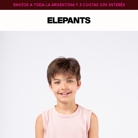
ENVÍOS A TODA LA ARGENTINA Y 3 CUOTAS SIN INTERÉS