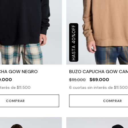
OFF
%
40
CHA GOW NEGRO
BUZO CAPUCHA GOW CA
9.000
$69.000
$115.000
nterés de
$11.500
6
cuotas sin interés de
$11.500
COMPRAR
COMPRAR