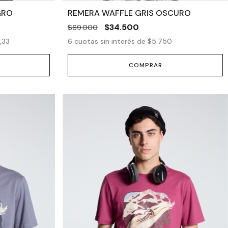
GRO
REMERA WAFFLE GRIS OSCURO
$34.500
$69.000
,33
6
cuotas sin interés de
$5.750
COMPRAR