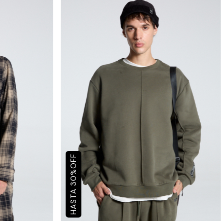
OFF
%
30