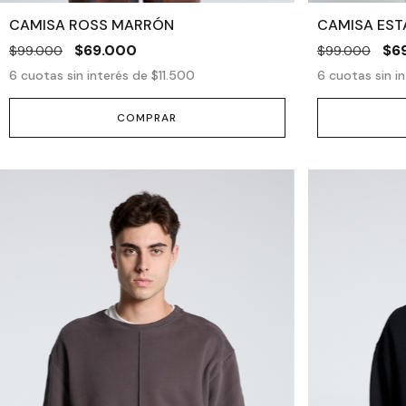
CAMISA ROSS MARRÓN
CAMISA ES
$69.000
$6
$99.000
$99.000
6
cuotas sin interés de
$11.500
6
cuotas sin i
COMPRAR