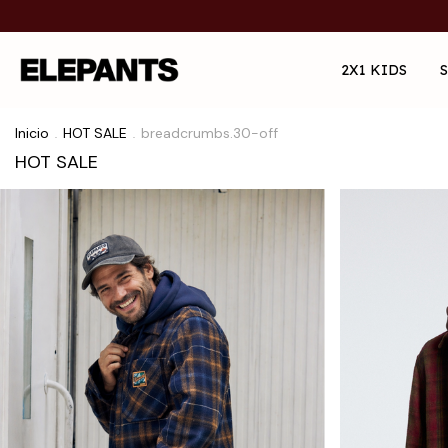
2X1 KIDS
Inicio
HOT SALE
breadcrumbs.30-off
.
.
HOT SALE