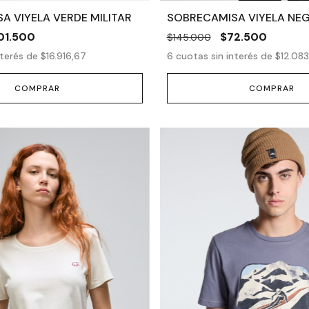
A VIYELA VERDE MILITAR
SOBRECAMISA VIYELA NE
01.500
$72.500
$145.000
nterés de
$16.916,67
6
cuotas sin interés de
$12.083
COMPRAR
COMPRAR