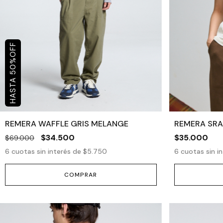
OFF
%
50
REMERA WAFFLE GRIS MELANGE
REMERA SRA
$34.500
$35.000
$69.000
6
cuotas sin interés de
$5.750
6
cuotas sin i
COMPRAR