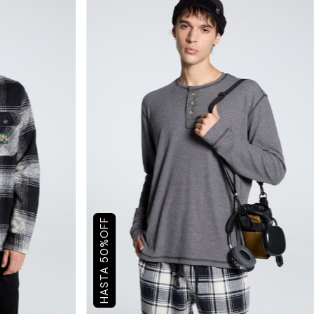
OFF
%
50