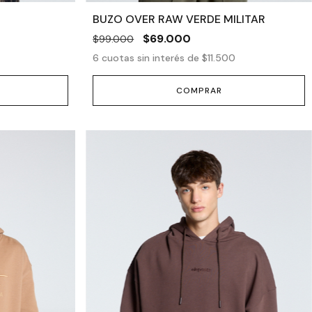
BUZO OVER RAW VERDE MILITAR
$69.000
$99.000
6
cuotas sin interés de
$11.500
COMPRAR