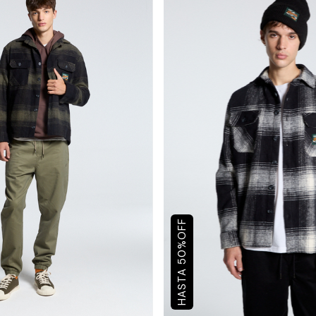
OFF
%
50