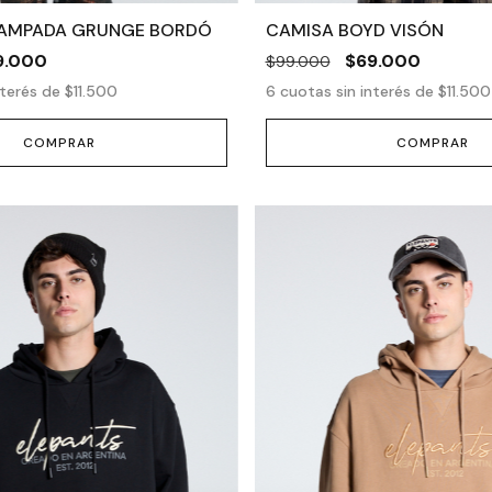
TAMPADA GRUNGE BORDÓ
CAMISA BOYD VISÓN
9.000
$69.000
$99.000
nterés de
$11.500
6
cuotas sin interés de
$11.500
COMPRAR
COMPRAR