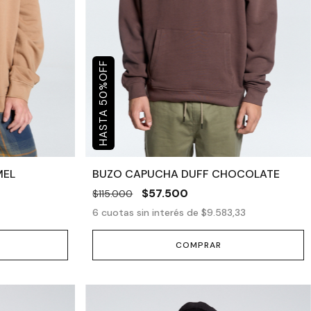
OFF
%
50
MEL
BUZO CAPUCHA DUFF CHOCOLATE
$57.500
$115.000
6
cuotas sin interés de
$9.583,33
COMPRAR