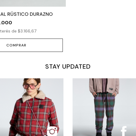
AL RÚSTICO DURAZNO
9.000
nterés de
$3.166,67
COMPRAR
STAY UPDATED