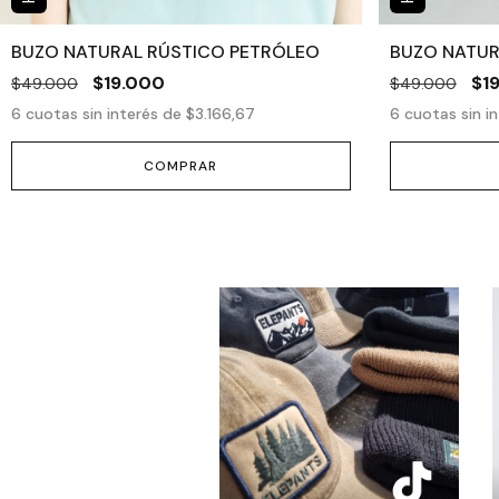
BUZO NATURAL RÚSTICO PETRÓLEO
BUZO NATUR
$19.000
$1
$49.000
$49.000
6
cuotas sin interés de
$3.166,67
6
cuotas sin i
COMPRAR