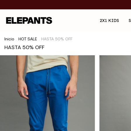
2X1 KIDS
Inicio
HOT SALE
HASTA 50% OFF
.
.
HASTA 50% OFF