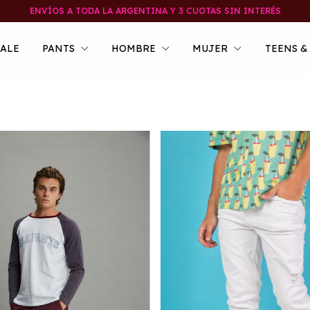
ENVÍOS A TODA LA ARGENTINA Y 3 CUOTAS SIN INTERÉS
SALE
PANTS
HOMBRE
MUJER
TEENS &