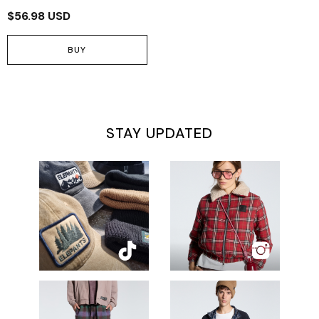
$56.98 USD
BUY
STAY UPDATED