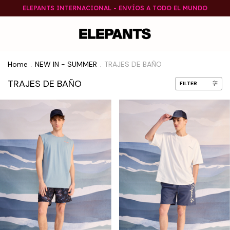
ELEPANTS INTERNACIONAL - ENVÍOS A TODO EL MUNDO
Home
NEW IN - SUMMER
TRAJES DE BAÑO
.
.
TRAJES DE BAÑO
FILTER