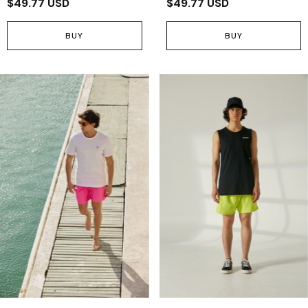
$49.77 USD
$49.77 USD
BUY
BUY