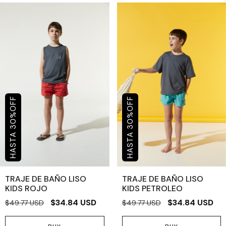
OFF
OFF
%
%
30
30
TRAJE DE BAÑO LISO
TRAJE DE BAÑO LISO
KIDS ROJO
KIDS PETROLEO
$34.84 USD
$34.84 USD
$49.77 USD
$49.77 USD