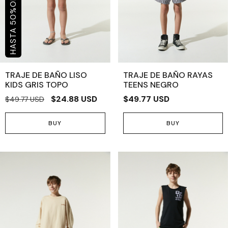
%
50
TRAJE DE BAÑO LISO
TRAJE DE BAÑO RAYAS
KIDS GRIS TOPO
TEENS NEGRO
$24.88 USD
$49.77 USD
$49.77 USD
BUY
BUY