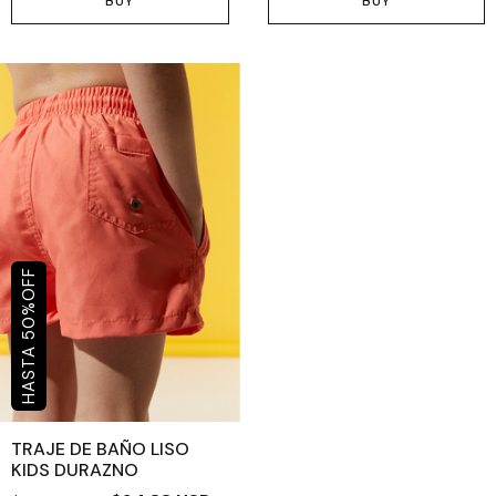
BUY
BUY
OFF
%
50
TRAJE DE BAÑO LISO
KIDS DURAZNO