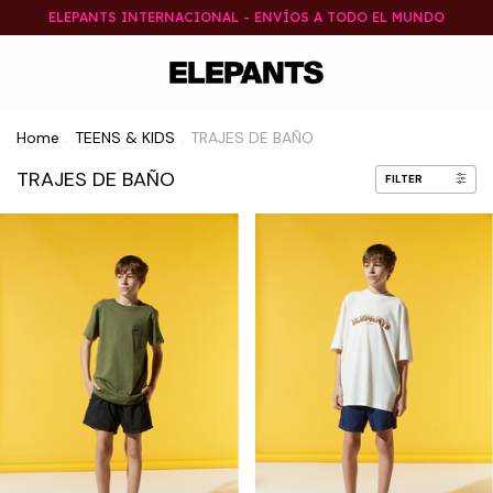
ELEPANTS INTERNACIONAL - ENVÍOS A TODO EL MUNDO
Home
TEENS & KIDS
TRAJES DE BAÑO
.
.
TRAJES DE BAÑO
FILTER