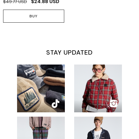
$24.88 USD
$49.77 USD
BUY
STAY UPDATED