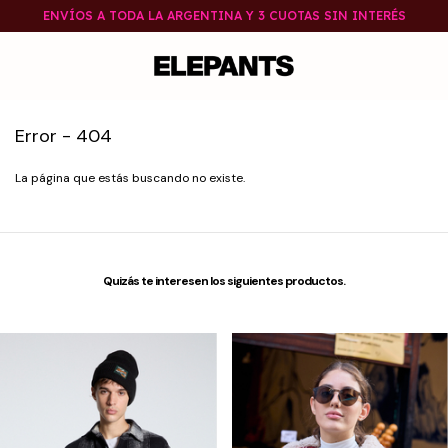
ENVÍOS A TODA LA ARGENTINA Y 3 CUOTAS SIN INTERÉS
Error - 404
La página que estás buscando no existe.
Quizás te interesen los siguientes productos.