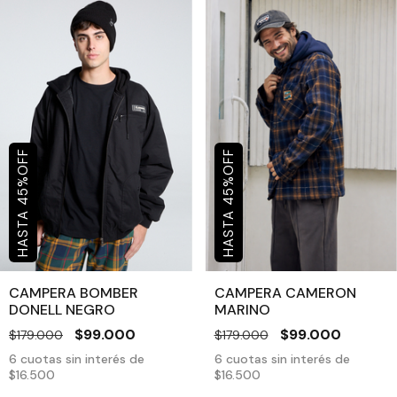
OFF
OFF
%
%
45
45
CAMPERA BOMBER
CAMPERA CAMERON
DONELL NEGRO
MARINO
$99.000
$99.000
$179.000
$179.000
6
cuotas sin interés de
6
cuotas sin interés de
$16.500
$16.500