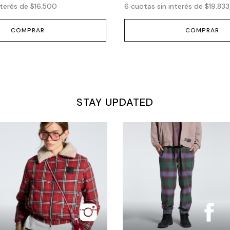
nterés de
$16.500
6
cuotas sin interés de
$19.833
COMPRAR
COMPRAR
STAY UPDATED