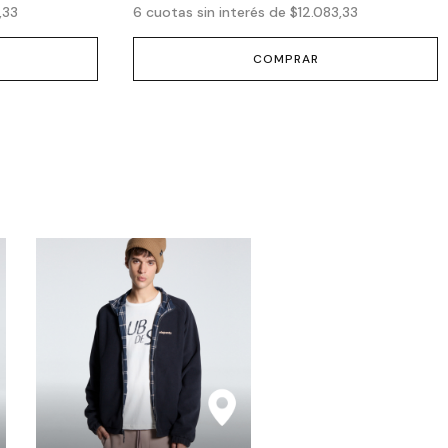
,33
6
cuotas sin interés de
$12.083,33
COMPRAR