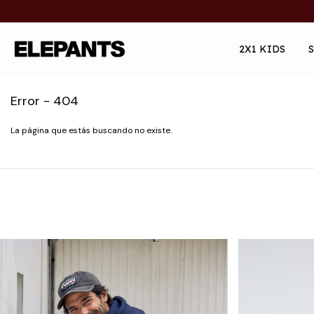
2X1 KIDS
Error - 404
La página que estás buscando no existe.