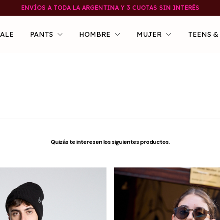
ENVÍOS A TODA LA ARGENTINA Y 3 CUOTAS SIN INTERÉS
SALE
PANTS
HOMBRE
MUJER
TEENS &
Quizás te interesen los siguientes productos.