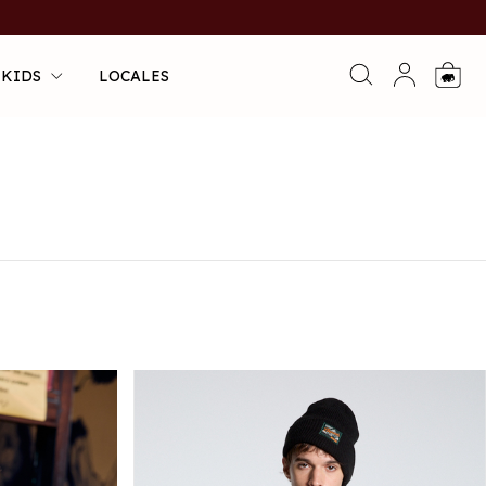
 KIDS
LOCALES
0