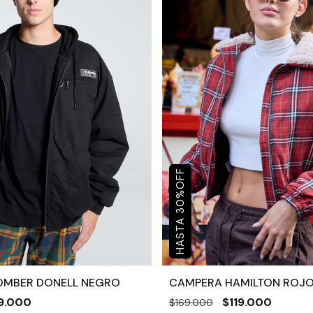
OFF
%
30
OMBER DONELL NEGRO
CAMPERA HAMILTON ROJ
9.000
$119.000
$169.000