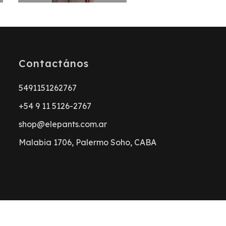
Contactános
5491151262767
+54 9 11 5126-2767
shop@elepants.com.ar
Malabia 1706, Palermo Soho, CABA