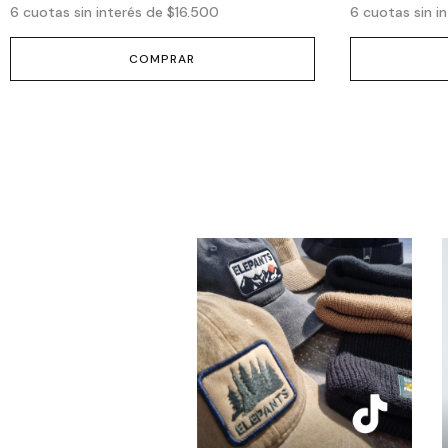
6
cuotas sin interés de
$16.500
6
cuotas sin i
COMPRAR