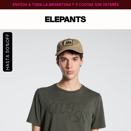
ENVÍOS A TODA LA ARGENTINA Y 3 CUOTAS SIN INTERÉS
OFF
%
50