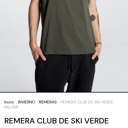
Inicio
INVIERNO
REMERAS
REMERA CLUB DE SKI VERDE
.
.
.
MILITAR
REMERA CLUB DE SKI VERDE