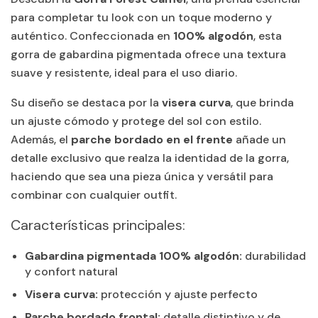
para completar tu look con un toque moderno y
auténtico. Confeccionada en
100% algodón
, esta
gorra de gabardina pigmentada ofrece una textura
suave y resistente, ideal para el uso diario.
Su diseño se destaca por la
visera curva
, que brinda
un ajuste cómodo y protege del sol con estilo.
Además, el
parche bordado en el frente
añade un
detalle exclusivo que realza la identidad de la gorra,
haciendo que sea una pieza única y versátil para
combinar con cualquier outfit.
Características principales:
Gabardina pigmentada 100% algodón:
durabilidad
y confort natural
Visera curva:
protección y ajuste perfecto
Parche bordado frontal:
detalle distintivo y de