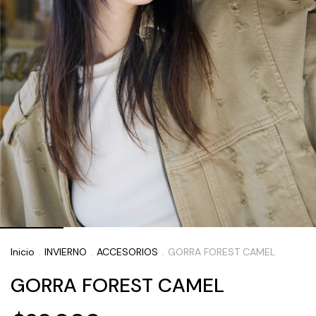
Inicio
INVIERNO
ACCESORIOS
GORRA FOREST CAMEL
.
.
.
GORRA FOREST CAMEL