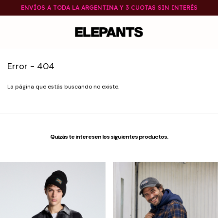
ENVÍOS A TODA LA ARGENTINA Y 3 CUOTAS SIN INTERÉS
Error - 404
La página que estás buscando no existe.
Quizás te interesen los siguientes productos.