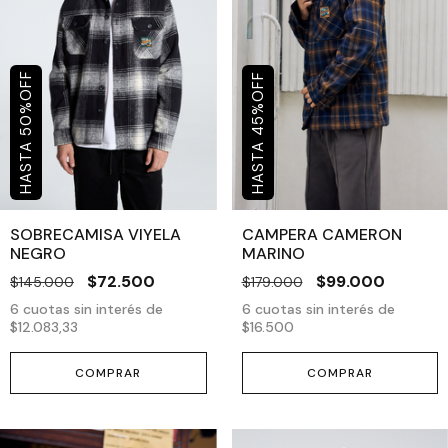
OFF
OFF
%
%
50
45
SOBRECAMISA VIYELA
CAMPERA CAMERON
NEGRO
MARINO
$72.500
$99.000
$145.000
$179.000
6
cuotas sin interés de
6
cuotas sin interés de
$12.083,33
$16.500
COMPRAR
COMPRAR