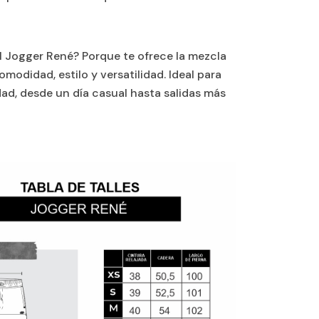
el Jogger René? Porque te ofrece la mezcla
modidad, estilo y versatilidad. Ideal para
dad, desde un día casual hasta salidas más