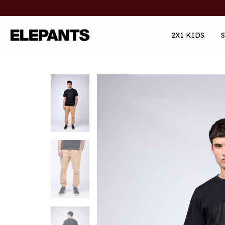
2X1 KIDS