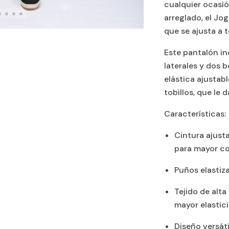
cualquier ocasió
arreglado, el Jo
que se ajusta a 
Este pantalón in
laterales y dos b
elástica ajustab
tobillos, que le
Características:
Cintura ajust
para mayor c
Puños elastiza
Tejido de alt
mayor elastici
Diseño versáti