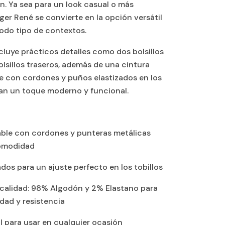
n. Ya sea para un look casual o más
gger René se convierte en la opción versátil
todo tipo de contextos.
cluye prácticos detalles como dos bolsillos
olsillos traseros, además de una cintura
le con cordones y puños elastizados en los
 dan un toque moderno y funcional.
able con cordones y punteras metálicas
omodidad
dos para un ajuste perfecto en los tobillos
a calidad: 98% Algodón y 2% Elastano para
dad y resistencia
l para usar en cualquier ocasión