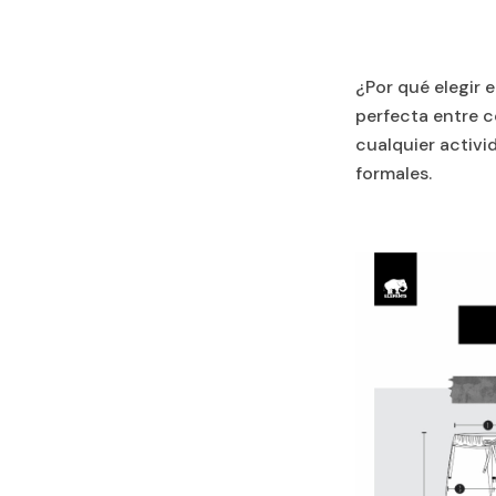
¿Por qué elegir 
perfecta entre co
cualquier activi
formales.