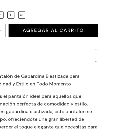
M
L
XL
ntalón de Gabardina Elastizada para
idad y Estilo en Todo Momento
s el pantalón ideal para aquellos que
nación perfecta de comodidad y estilo.
n gabardina elastizada, este pantalón se
po, ofreciéndote una gran libertad de
erder el toque elegante que necesitas para