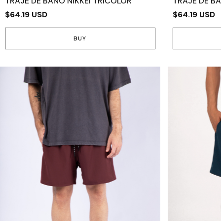
TRAJE DE BAÑO NIKKEI TRICOLOR
TRAJE DE B
$64.19 USD
$64.19 USD
BUY