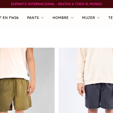
ELEPANTS INTERNACIONAL - ENVÍOS A TODO EL MUNDO
F EN FW26
PANTS
HOMBRE
MUJER
TE