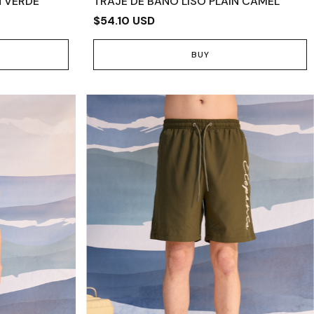
N VERDE
TRAJE DE BAÑO LISO PLAIN CAMEL
$54.10 USD
BUY