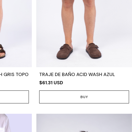
H GRIS TOPO
TRAJE DE BAÑO ACID WASH AZUL
$61.31 USD
BUY