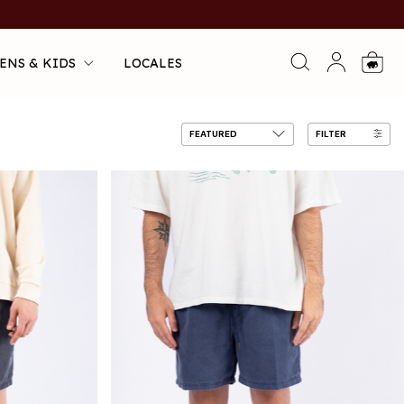
ENS & KIDS
LOCALES
0
FILTER