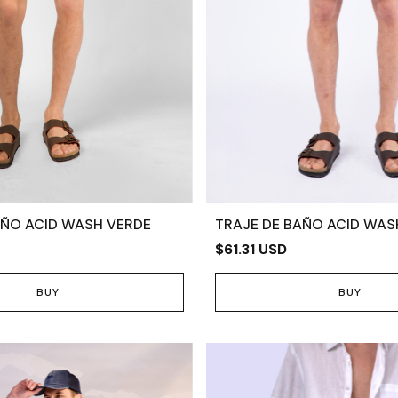
AÑO ACID WASH VERDE
TRAJE DE BAÑO ACID WAS
$61.31 USD
BUY
BUY