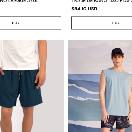
AÑO LEAGUE AZUL
TRAJE DE BAÑO LISO PLAI
$54.10 USD
BUY
BUY