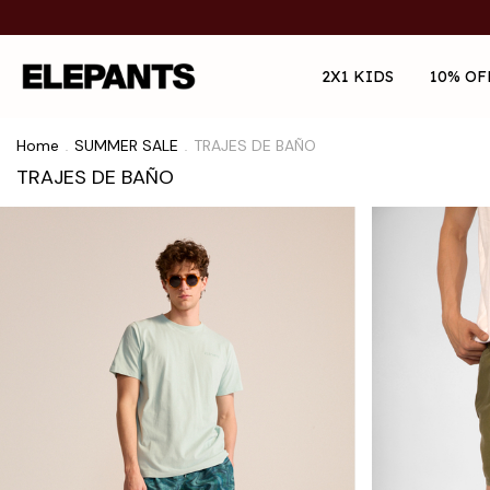
2X1 KIDS
10% OF
Home
SUMMER SALE
TRAJES DE BAÑO
.
.
TRAJES DE BAÑO