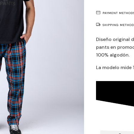
PAYMENT METHOD
SHIPPING METHOD
Diseño original 
pants en promoci
100% algodón.
La modelo mide 1