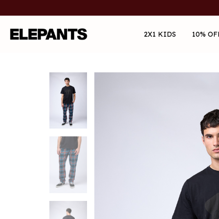
2X1 KIDS
10% OF