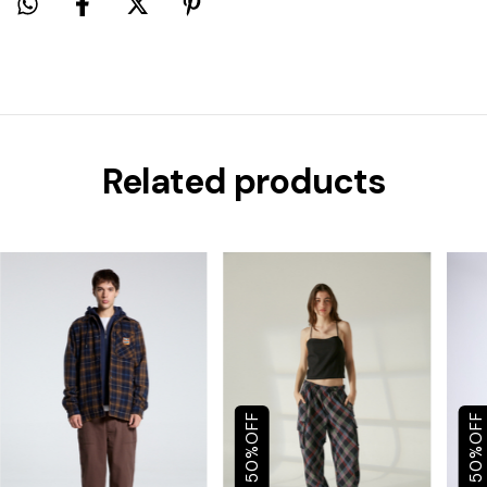
Related products
OFF
OFF
%
%
50
50