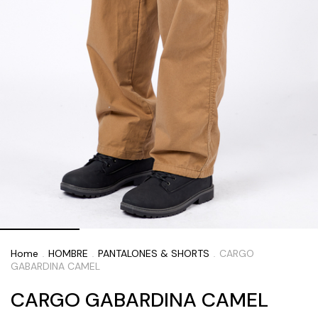
Home
HOMBRE
PANTALONES & SHORTS
CARGO
.
.
.
GABARDINA CAMEL
CARGO GABARDINA CAMEL