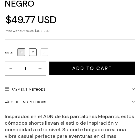
NEGRO
$49.77 USD
Price without taxes
$41.13 USD
S
M
L
TALLE
PAYMENT METHODS
SHIPPING METHODS
Inspirados en el ADN de los pantalones Elepants, estos
cómodos shorts llevan el estilo de inspiración y
comodidad a otro nivel. Su corte holgado crea una
vibra casual perfecta para aventuras en climas