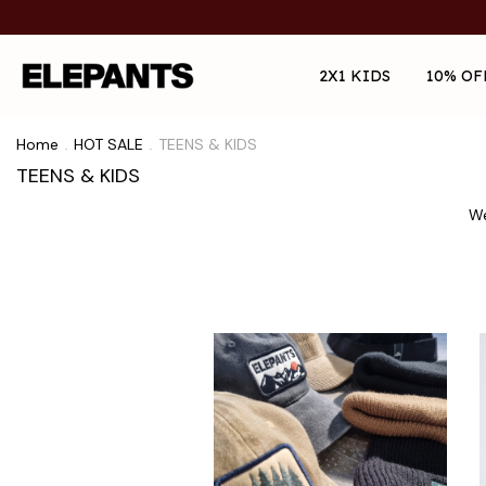
2X1 KIDS
10% OF
Home
HOT SALE
TEENS & KIDS
.
.
TEENS & KIDS
We