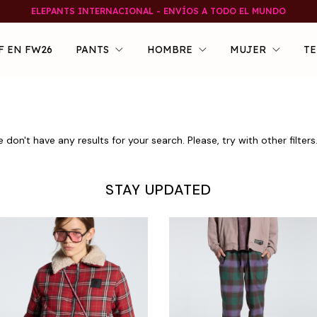
ELEPANTS INTERNACIONAL - ENVÍOS A TODO EL MUNDO
F EN FW26
PANTS
HOMBRE
MUJER
TE
 don't have any results for your search. Please, try with other filters
STAY UPDATED