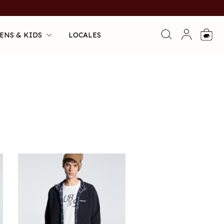
ENS & KIDS
LOCALES
0
.