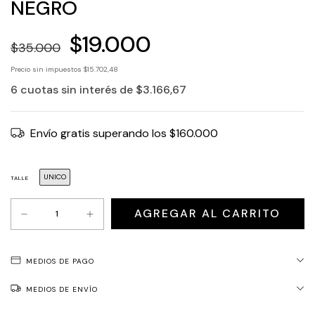
NEGRO
$19.000
$35.000
Precio sin impuestos
$15.702,48
6
cuotas sin interés de
$3.166,67
Envío gratis
superando los
$160.000
UNICO
TALLE
MEDIOS DE PAGO
MEDIOS DE ENVÍO