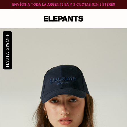
ENVÍOS A TODA LA ARGENTINA Y 3 CUOTAS SIN INTERÉS
OFF
%
51