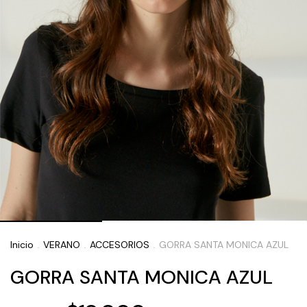
Inicio
VERANO
ACCESORIOS
GORRA SANTA MONICA AZUL
.
.
.
GORRA SANTA MONICA AZUL