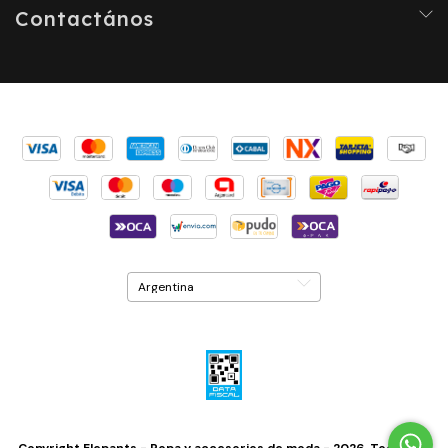
Contactános
Copyright Elepants - Ropa y accesorios de moda - 2026. Todos los