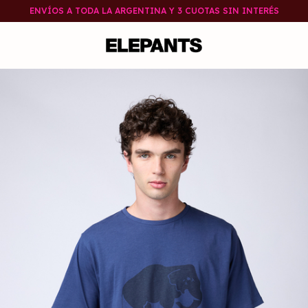
ENVÍOS A TODA LA ARGENTINA Y 3 CUOTAS SIN INTERÉS