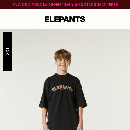
ENVÍOS A TODA LA ARGENTINA Y 3 CUOTAS SIN INTERÉS
2X1