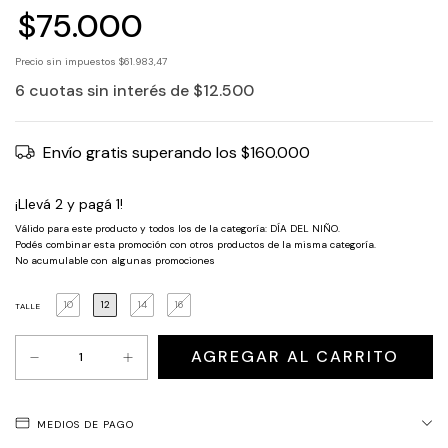
$75.000
Precio sin impuestos
$61.983,47
6
cuotas sin interés de
$12.500
Envío gratis
superando los
$160.000
¡Llevá 2 y pagá 1!
Válido para este producto y todos los de la categoría: DÍA DEL NIÑO.
Podés combinar esta promoción con otros productos de la misma categoría.
No acumulable con algunas promociones
10
12
14
16
TALLE
MEDIOS DE PAGO