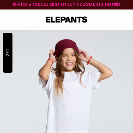
ENVÍOS A TODA LA ARGENTINA Y 3 CUOTAS SIN INTERÉS
2X1