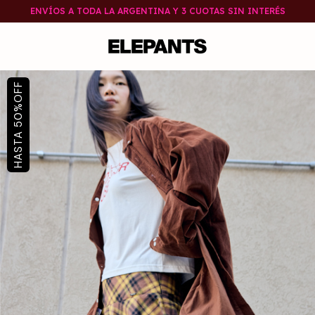
ENVÍOS A TODA LA ARGENTINA Y 3 CUOTAS SIN INTERÉS
OFF
%
50