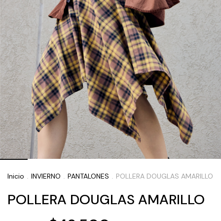
Inicio
INVIERNO
PANTALONES
POLLERA DOUGLAS AMARILLO
.
.
.
POLLERA DOUGLAS AMARILLO