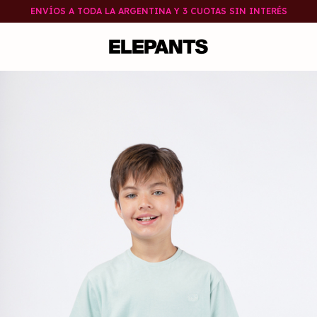
ENVÍOS A TODA LA ARGENTINA Y 3 CUOTAS SIN INTERÉS