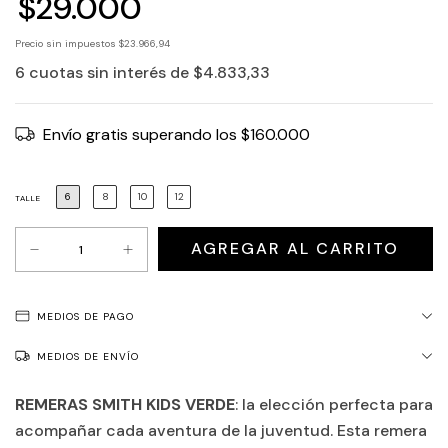
$29.000
Precio sin impuestos
$23.966,94
6
cuotas sin interés de
$4.833,33
Envío gratis
superando los
$160.000
6
8
10
12
TALLE
MEDIOS DE PAGO
MEDIOS DE ENVÍO
REMERAS SMITH KIDS VERDE
: la elección perfecta para
acompañar cada aventura de la juventud. Esta remera