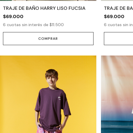
TRAJE DE BAÑO HARRY LISO FUCSIA
TRAJE DE B
$69.000
$69.000
6
cuotas sin interés de
$11.500
6
cuotas sin i
COMPRAR