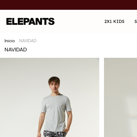
2X1 KIDS
Inicio
NAVIDAD
.
NAVIDAD