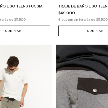
ÑO LISO TEENS FUCSIA
TRAJE DE BAÑO LISO TEEN
$69.000
nterés de
$11.500
6
cuotas sin interés de
$11.500
COMPRAR
COMPRAR