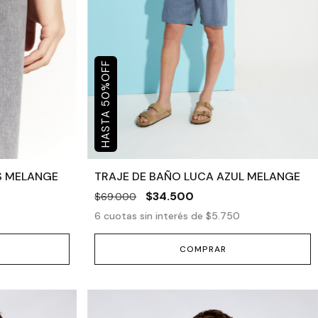
OFF
%
50
S MELANGE
TRAJE DE BAÑO LUCA AZUL MELANGE
$34.500
$69.000
6
cuotas sin interés de
$5.750
COMPRAR