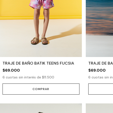
TRAJE DE BAÑO BATIK TEENS FUCSIA
TRAJE DE B
$69.000
$69.000
6
cuotas sin interés de
$11.500
6
cuotas sin i
COMPRAR