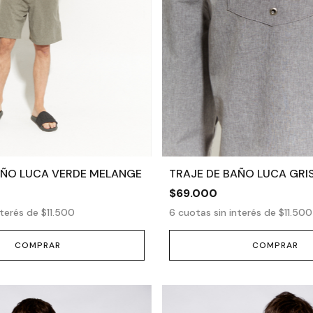
AÑO LUCA VERDE MELANGE
TRAJE DE BAÑO LUCA GRI
$69.000
nterés de
$11.500
6
cuotas sin interés de
$11.500
COMPRAR
COMPRAR