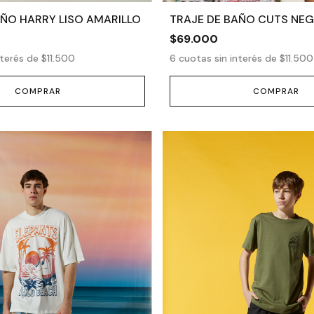
AÑO HARRY LISO AMARILLO
TRAJE DE BAÑO CUTS NE
$69.000
nterés de
$11.500
6
cuotas sin interés de
$11.500
COMPRAR
COMPRAR