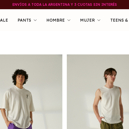
ENVÍOS A TODA LA ARGENTINA Y 3 CUOTAS SIN INTERÉS
SALE
PANTS
HOMBRE
MUJER
TEENS &