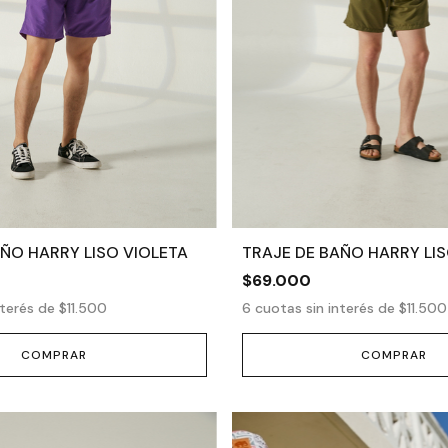
AÑO HARRY LISO VIOLETA
TRAJE DE BAÑO HARRY LI
$69.000
nterés de
$11.500
6
cuotas sin interés de
$11.500
COMPRAR
COMPRAR