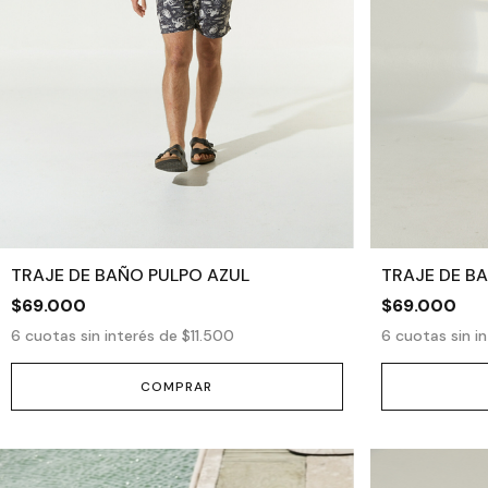
TRAJE DE BAÑO PULPO AZUL
TRAJE DE B
$69.000
$69.000
6
cuotas sin interés de
$11.500
6
cuotas sin i
COMPRAR