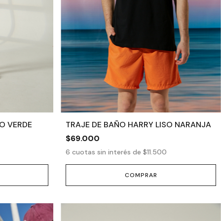
SO VERDE
TRAJE DE BAÑO HARRY LISO NARANJA
$69.000
6
cuotas sin interés de
$11.500
COMPRAR