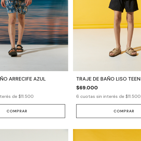
AÑO ARRECIFE AZUL
TRAJE DE BAÑO LISO TEE
$69.000
nterés de
$11.500
6
cuotas sin interés de
$11.500
COMPRAR
COMPRAR