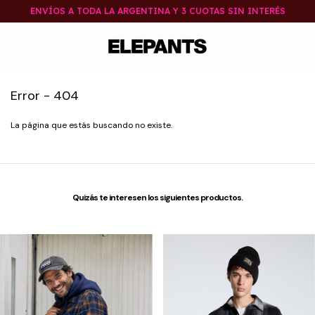
ENVÍOS A TODA LA ARGENTINA Y 3 CUOTAS SIN INTERÉS
Error - 404
La página que estás buscando no existe.
Quizás te interesen los siguientes productos.