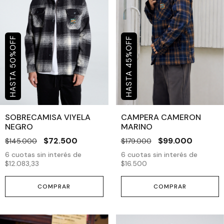
OFF
OFF
%
%
50
45
SOBRECAMISA VIYELA
CAMPERA CAMERON
NEGRO
MARINO
$72.500
$99.000
$145.000
$179.000
6
cuotas sin interés de
6
cuotas sin interés de
$12.083,33
$16.500
COMPRAR
COMPRAR