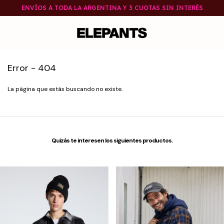
ENVÍOS A TODA LA ARGENTINA Y 3 CUOTAS SIN INTERÉS
Error - 404
La página que estás buscando no existe.
Quizás te interesen los siguientes productos.