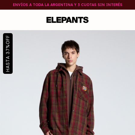
ENVÍOS A TODA LA ARGENTINA Y 3 CUOTAS SIN INTERÉS
OFF
%
37