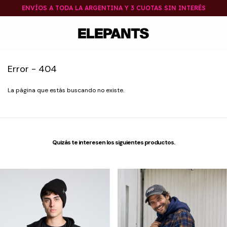
ENVÍOS A TODA LA ARGENTINA Y 3 CUOTAS SIN INTERÉS
Error - 404
La página que estás buscando no existe.
Quizás te interesen los siguientes productos.