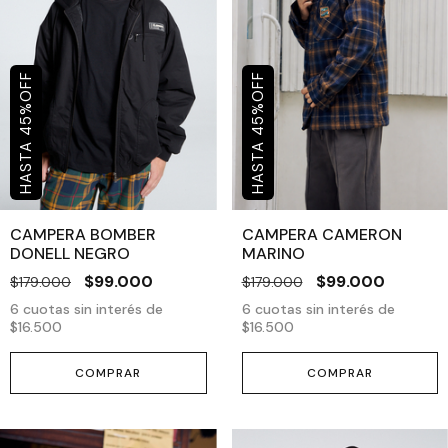
OFF
OFF
%
%
45
45
CAMPERA BOMBER
CAMPERA CAMERON
DONELL NEGRO
MARINO
$99.000
$99.000
$179.000
$179.000
6
cuotas sin interés de
6
cuotas sin interés de
$16.500
$16.500
COMPRAR
COMPRAR