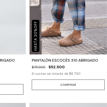
OFF
%
30
BRIGADO
PANTALÓN ESCOCÉS 310 ABRIGADO
$52.500
$75.000
6
cuotas sin interés de
$8.750
COMPRAR