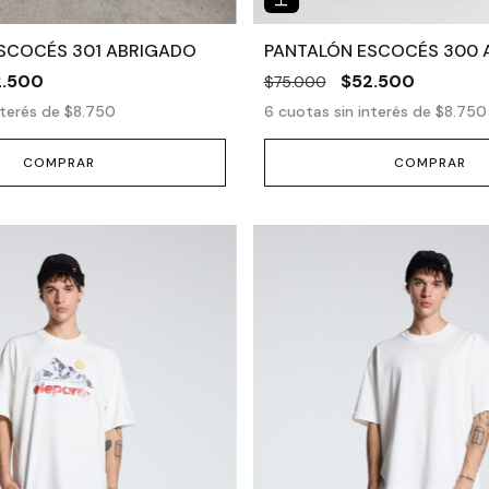
SCOCÉS 301 ABRIGADO
PANTALÓN ESCOCÉS 300 
2.500
$52.500
$75.000
nterés de
$8.750
6
cuotas sin interés de
$8.750
COMPRAR
COMPRAR