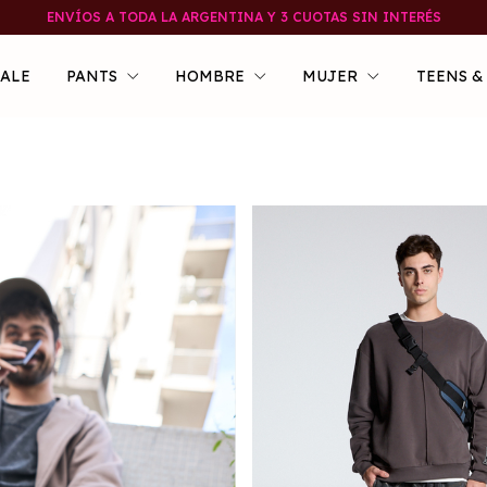
ENVÍOS A TODA LA ARGENTINA Y 3 CUOTAS SIN INTERÉS
SALE
PANTS
HOMBRE
MUJER
TEENS &