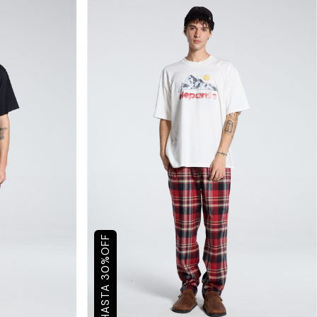
OFF
%
30