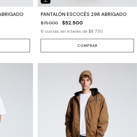
ABRIGADO
PANTALÓN ESCOCÉS 298 ABRIGADO
$52.500
$75.000
6
cuotas sin interés de
$8.750
COMPRAR